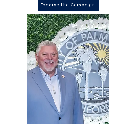
Endorse the Campaign