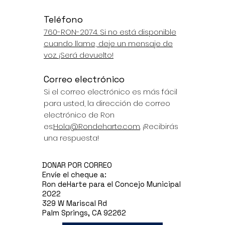
Teléfono
760-RON-2074. Si no está disponible
cuando llame, deje un mensaje de
voz. ¡Será devuelto!
Correo electrónico
Si el correo electrónico es más fácil
para usted, la dirección de correo
electrónico de Ron
es:
Hola@Rondeharte.com
. ¡Recibirás
una respuesta!
DONAR POR CORREO
Envíe el cheque a:
Ron deHarte para el Concejo Municipal
2022
329 W Mariscal Rd
Palm Springs, CA 92262