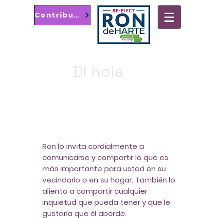
Contribute
Ayuntamiento de Palm Springs
Distrito 3
Di hola
Ron lo invita cordialmente a
comunicarse y compartir lo que es
más importante para usted en su
vecindario o en su hogar. También lo
alienta a compartir cualquier
inquietud que pueda tener y que le
gustaría que él aborde.