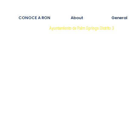
CONOCE A RON
About
General
Ayuntamiento de Palm Springs Distrito 3