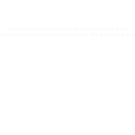
Dirección postal: 329 W Mariscal Rd, Palm Springs, CA 92262
e para el Concejo Municipal, Distrito 3, 2022. FPPC # 1444929 © Copy